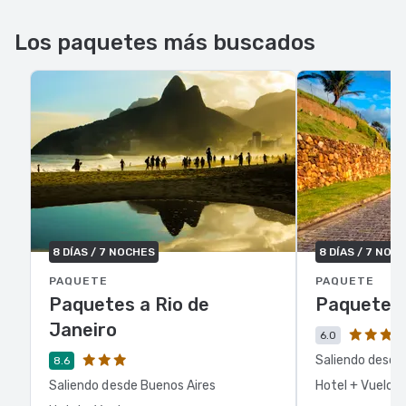
Los paquetes más buscados
8 DÍAS / 7 NOCHES
8 DÍAS / 7 NOC
PAQUETE
PAQUETE
Paquetes a Rio de
Paquetes 
Janeiro
6.0
Saliendo desde
8.6
Saliendo desde Buenos Aires
Hotel + Vuelo