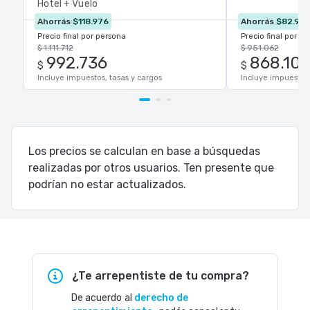
Hotel + Vuelo
Ahorrás
$118.976
Ahorrás
$82.958
Precio final por persona
Precio final por p
$ 1.111.712
$ 951.062
992.736
868.10
$
$
Incluye impuestos, tasas y cargos
Incluye impuestos,
Los precios se calculan en base a búsquedas
realizadas por otros usuarios. Ten presente que
podrían no estar actualizados.
¿Te arrepentiste de tu compra?
De acuerdo al
derecho de