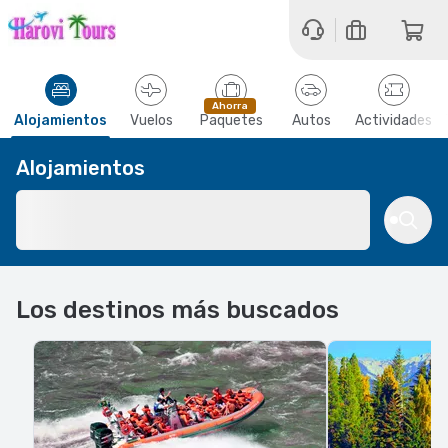
Ahorra
Alojamientos
Vuelos
Paquetes
Autos
Actividades
Alojamientos
Los destinos más buscados