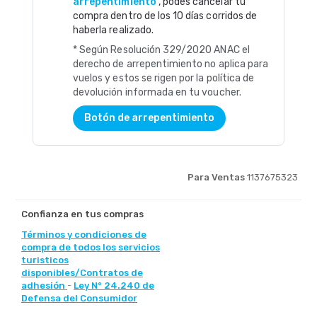
arrepentimiento
, podés cancelar tu
compra dentro de los 10 días corridos de
haberla realizado.
* Según Resolución 329/2020 ANAC el
derecho de arrepentimiento no aplica para
vuelos y estos se rigen por la política de
devolución informada en tu voucher.
Botón de arrepentimiento
Para Ventas
1137675323
Confianza en tus compras
Términos y condiciones de
compra de todos los servicios
turisticos
disponibles/Contratos de
adhesión
-
Ley N° 24.240 de
Defensa del Consumidor